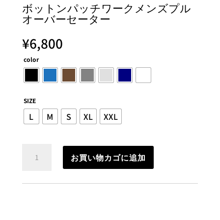
ボットンパッチワークメンズプル
オーバーセーター
¥
6,800
color
SIZE
L
M
S
XL
XXL
ボ
お買い物カゴに追加
ッ
ト
ン
パ
ッ
チ
ワ