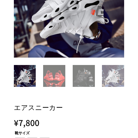
エアスニーカー
¥
7,800
靴サイズ