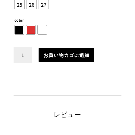
25
26
27
color
エ
お買い物カゴに追加
ア
ス
ニ
ー
カ
ー
個
レビュー