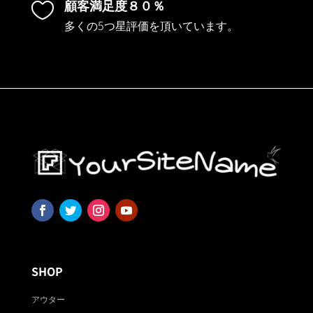
顧客満足度８０％

多くの5つ星評価を頂いています。
SHOP
アウター