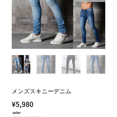
メンズスキニーデニム
¥
5,980
color