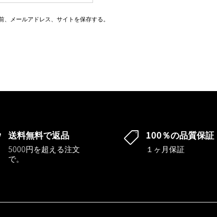
前、メールアドレス、サイトを保存する。
送料無料で返品
100％の品質保証


5000円を超える注文
１ヶ月保証
で。