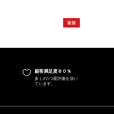
送信
顧客満足度８０％

多くの5つ星評価を頂い
ています。