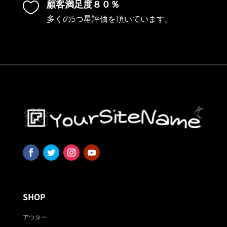
顧客満足度８０％

多くの5つ星評価を頂いています。
SHOP
アウター