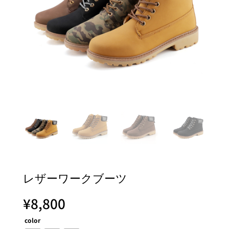
レザーワークブーツ
¥
8,800
color