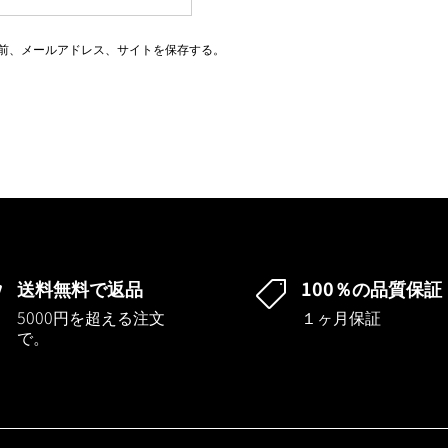
前、メールアドレス、サイトを保存する。
送料無料で返品
100％の品質保証


5000円を超える注文
１ヶ月保証
で。