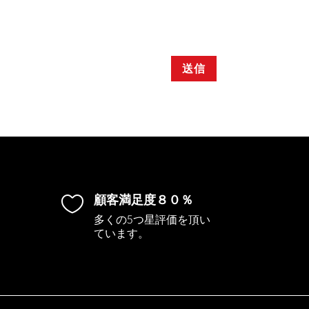
送信
顧客満足度８０％

多くの5つ星評価を頂い
ています。