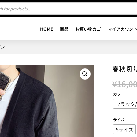
HOME
商品
お買い物カゴ
マイアカウン
ガン
春秋切
¥
16,0
カラー
ブラック
サイズ
Sサイズ