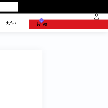
0
ト
支払い
Cart
¥
0