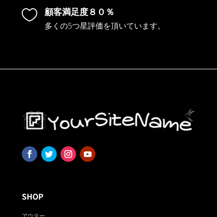
顧客満足度８０％

多くの5つ星評価を頂いています。
SHOP
アウター